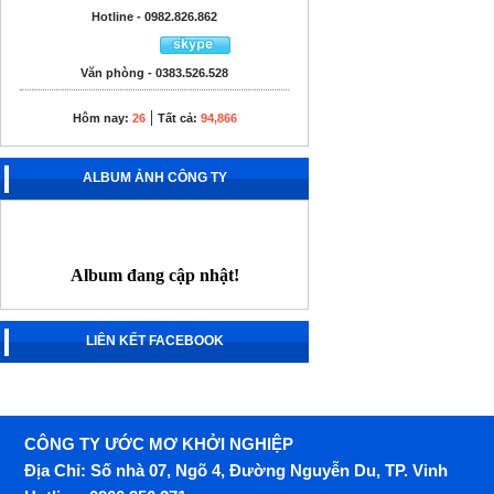
Hotline - 0982.826.862
Văn phòng - 0383.526.528
|
Hôm nay:
26
Tất cả:
94,866
ALBUM ẢNH CÔNG TY
Album đang cập nhật!
LIÊN KẾT FACEBOOK
CÔNG TY ƯỚC MƠ KHỞI NGHIỆP
Địa Chỉ: Số nhà 07, Ngõ 4, Đường Nguyễn Du, TP. Vinh