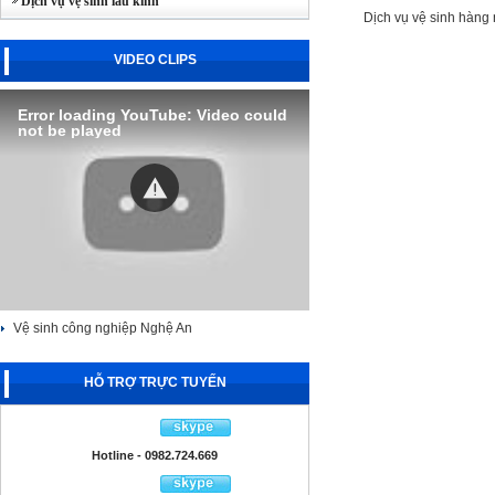
Dịch vụ vệ sinh lau kính
Dịch vụ vệ sinh hàng
VIDEO CLIPS
Error loading YouTube: Video could
not be played
Vệ sinh công nghiệp Nghệ An
HỖ TRỢ TRỰC TUYẾN
Hotline - 0982.724.669