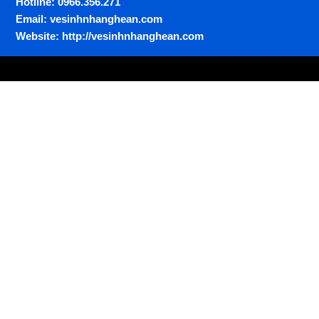
Hotline: 0966.356.271
Email: vesinhnhanghean.com
Website: http://vesinhnhanghean.com